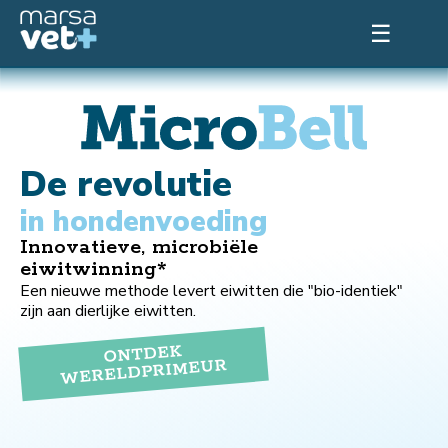
☰
De revolutie
in hondenvoeding
Innovatieve, microbiële
eiwitwinning*
Een nieuwe methode levert eiwitten die "bio-identiek"
zijn aan dierlijke eiwitten.
ONTDEK
WERELDPRIMEUR