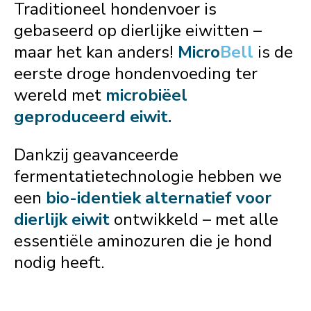
Traditioneel hondenvoer is
gebaseerd op dierlijke eiwitten –
maar het kan anders!
Micro
Bell
is de
eerste droge hondenvoeding ter
wereld met
microbiëel
geproduceerd eiwit.
Dankzij geavanceerde
fermentatietechnologie hebben we
een
bio-identiek alternatief voor
dierlijk eiwit
ontwikkeld – met alle
essentiële aminozuren die je hond
nodig heeft.