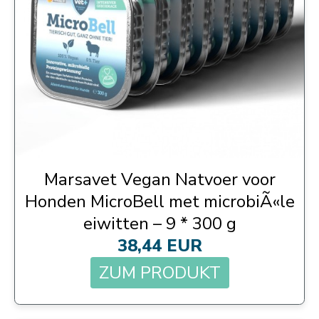
Marsavet Vegan Natvoer voor
Honden MicroBell met microbiÃ«le
eiwitten – 9 * 300 g
38,44 EUR
ZUM PRODUKT