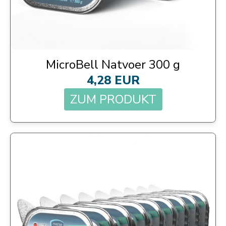
MicroBell Natvoer 300 g
4,28 EUR
ZUM PRODUKT