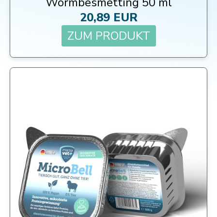
Wormbesmetting 50 ml
20,89 EUR
ZUM PRODUKT