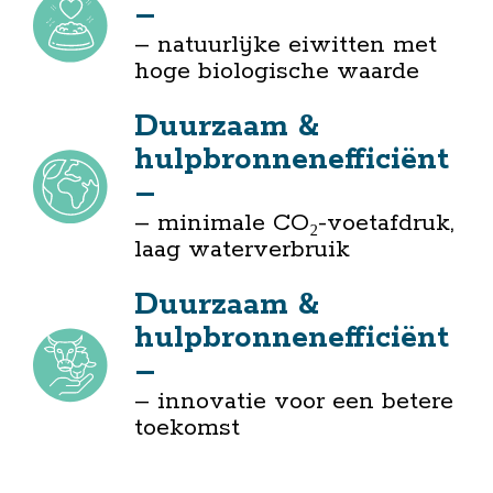
–
– natuurlijke eiwitten met
hoge biologische waarde
Duurzaam &
hulpbronnenefficiënt
–
– minimale CO₂-voetafdruk,
laag waterverbruik
Duurzaam &
hulpbronnenefficiënt
–
– innovatie voor een betere
toekomst